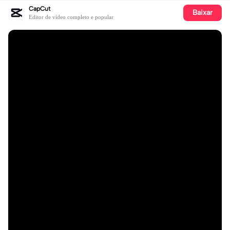
CapCut
Baixar
Editor de vídeo completo e popular