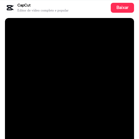
CapCut
Baixar
Editor de vídeo completo e popular