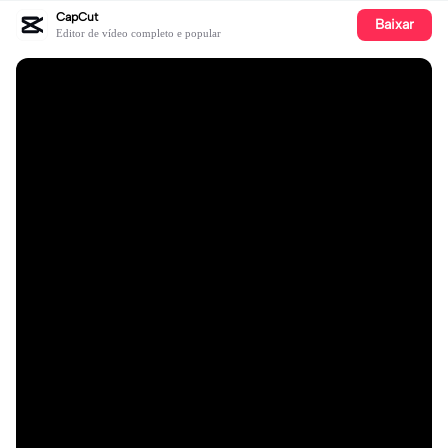
CapCut
Baixar
Editor de vídeo completo e popular