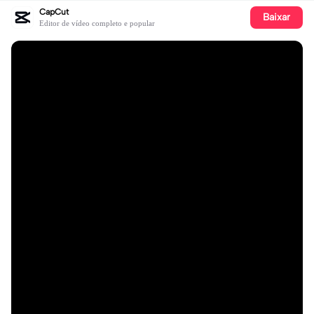
CapCut
Baixar
Editor de vídeo completo e popular