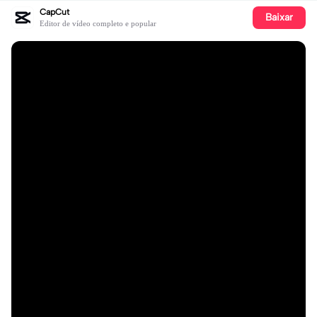
CapCut
Baixar
Editor de vídeo completo e popular