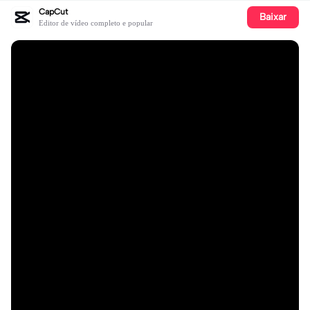
CapCut
Baixar
Editor de vídeo completo e popular