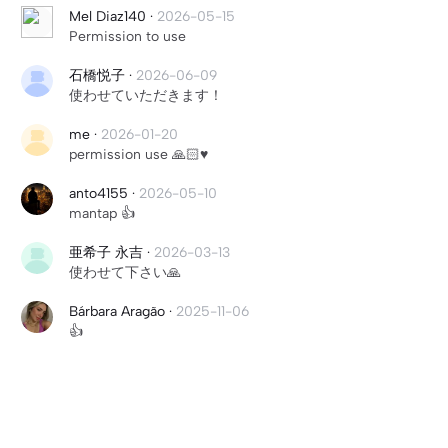
Mel Diaz140
·
2026-05-15
Permission to use
石橋悦子
·
2026-06-09
使わせていただきます！
me
·
2026-01-20
permission use 🙏🏻♥️
anto4155
·
2026-05-10
mantap 👍
亜希子 永吉
·
2026-03-13
使わせて下さい🙏
Bárbara Aragão
·
2025-11-06
👍