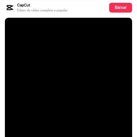
CapCut
Baixar
Editor de vídeo completo e popular