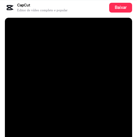
CapCut
Baixar
Editor de vídeo completo e popular