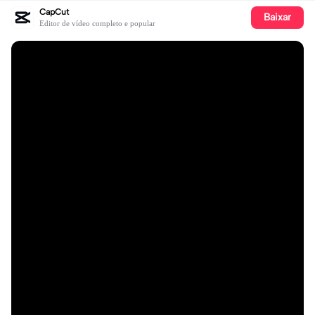
CapCut
Baixar
Editor de vídeo completo e popular