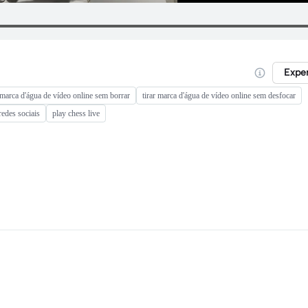
Expe
marca d'água de vídeo online sem borrar
tirar marca d'água de vídeo online sem desfocar
redes sociais
play chess live