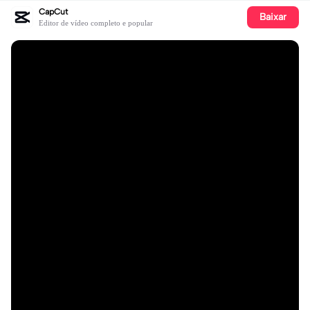
CapCut
Baixar
Editor de vídeo completo e popular