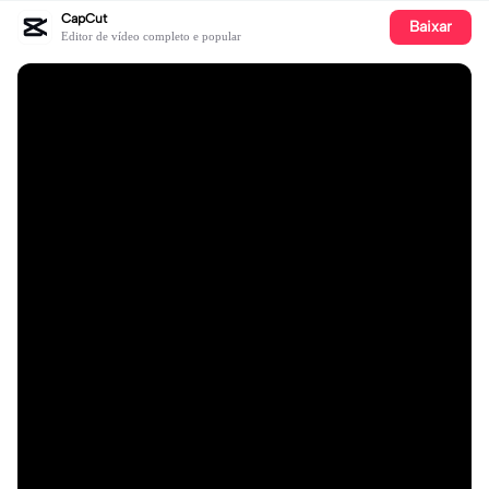
CapCut
Baixar
Editor de vídeo completo e popular