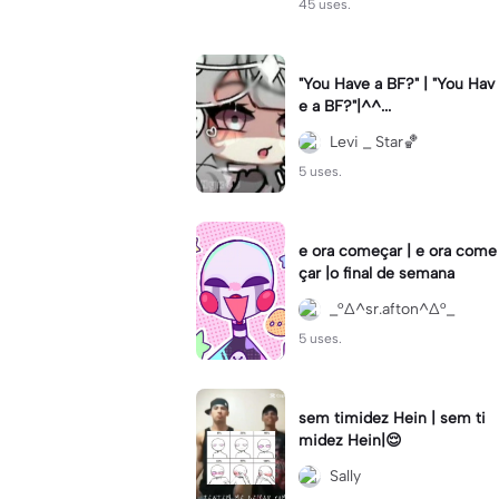
45 uses.
"You Have a BF?" | "You Hav
e a BF?"|^^...
Levi _ Star🏀
5 uses.
e ora começar | e ora come
çar |o final de semana
_°∆^sr.afton^∆°_
5 uses.
sem timidez Hein | sem ti
midez Hein|😌
Sally