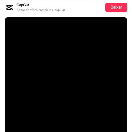
CapCut
Baixar
Editor de vídeo completo e popular