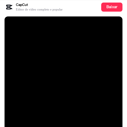
CapCut
Baixar
Editor de vídeo completo e popular