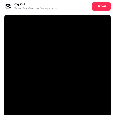
CapCut
Baixar
Editor de vídeo completo e popular