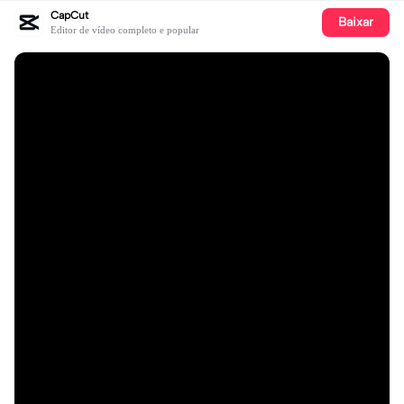
CapCut
Baixar
Editor de vídeo completo e popular