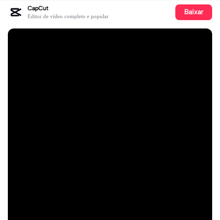
CapCut
Baixar
Editor de vídeo completo e popular