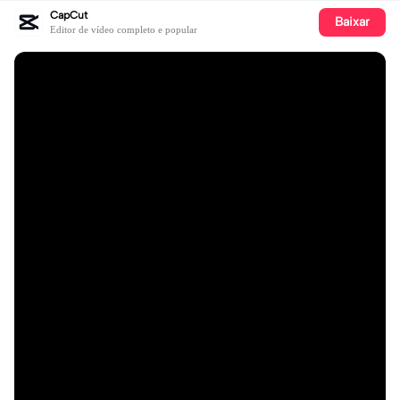
CapCut
Baixar
Editor de vídeo completo e popular