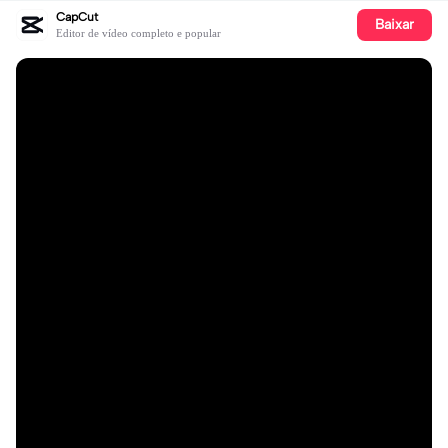
CapCut
Baixar
Editor de vídeo completo e popular