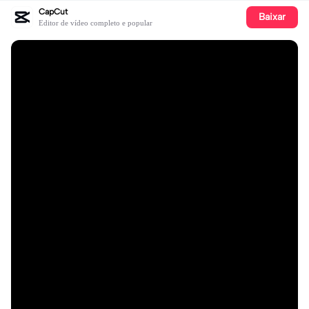
CapCut
Baixar
Editor de vídeo completo e popular