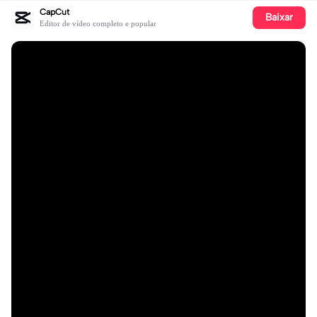
CapCut
Baixar
Editor de vídeo completo e popular