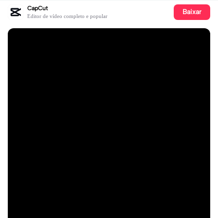
CapCut
Baixar
Editor de vídeo completo e popular