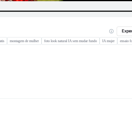
Expe
atis
montagem de mulher
foto look natural IA sem mudar fundo
IA mujer
ensaio f