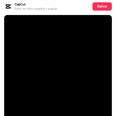
CapCut
Baixar
Editor de vídeo completo e popular