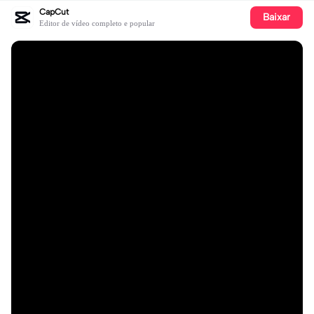
CapCut
Baixar
Editor de vídeo completo e popular