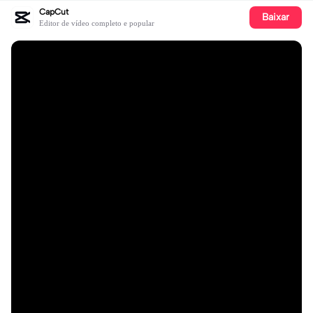
CapCut
Baixar
Editor de vídeo completo e popular