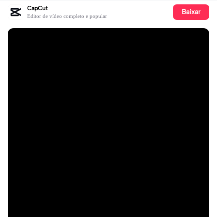
CapCut
Baixar
Editor de vídeo completo e popular