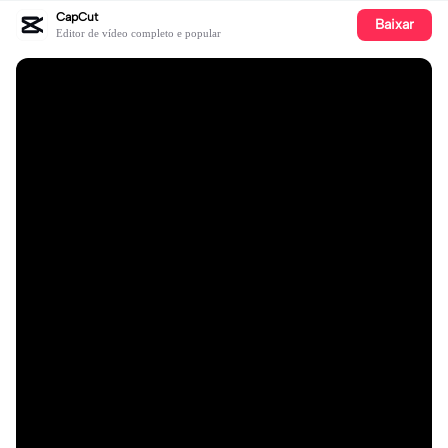
CapCut
Baixar
Editor de vídeo completo e popular