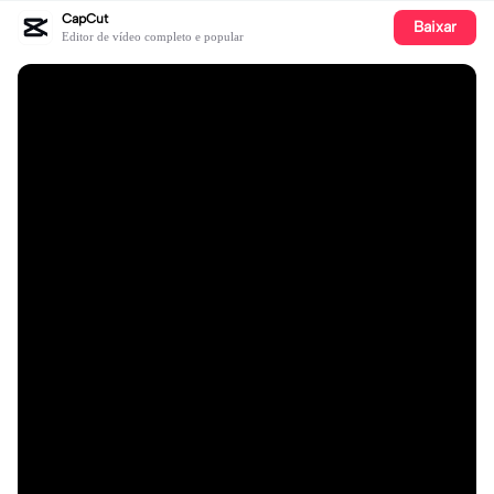
CapCut
Baixar
Editor de vídeo completo e popular