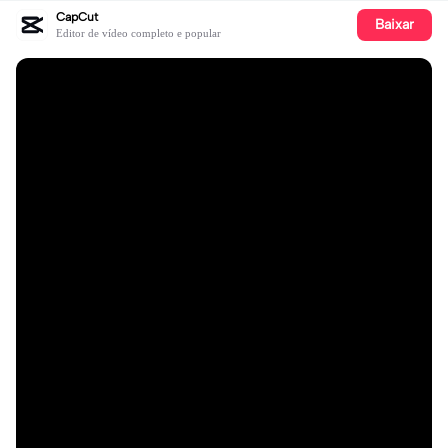
CapCut
Baixar
Editor de vídeo completo e popular