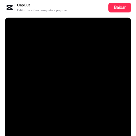
CapCut
Baixar
Editor de vídeo completo e popular