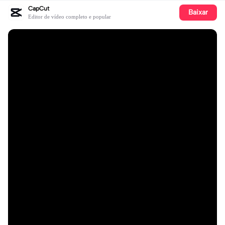
CapCut
Baixar
Editor de vídeo completo e popular