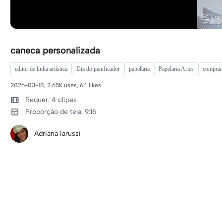
caneca personalizada
editor de linha artística
Dia do panificador
papelaria
Papelaria Artes
comprar
2026-03-18, 2.65K uses, 64 likes.
Requer: 4 clipes
Proporção de tela: 9:16
Adriana Iarussi