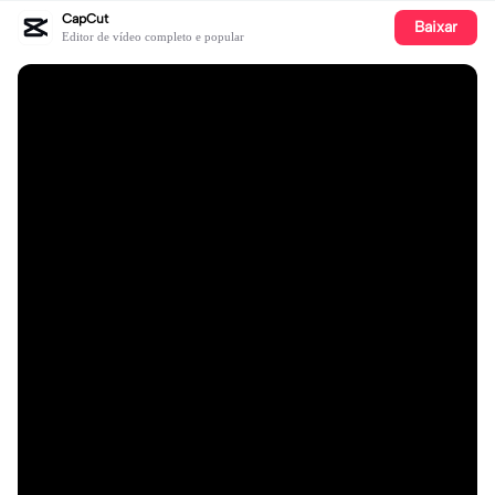
CapCut
Baixar
Editor de vídeo completo e popular