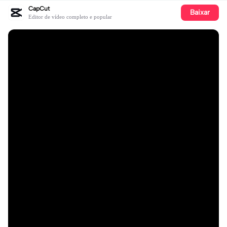
CapCut
Baixar
Editor de vídeo completo e popular