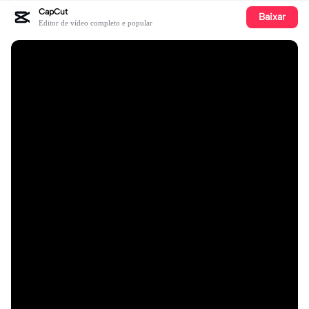
CapCut
Baixar
Editor de vídeo completo e popular