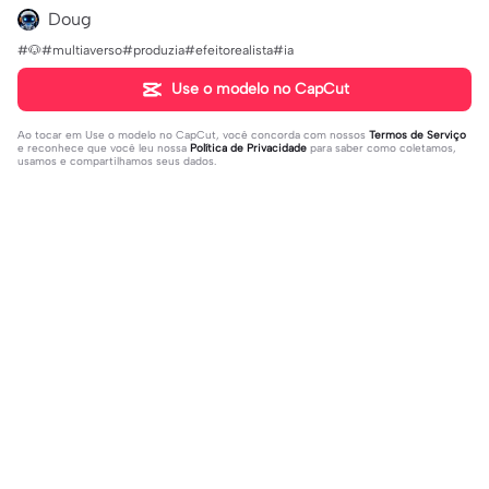
Doug
#🐶#multiaverso#produzia#efeitorealista#ia
Use o modelo no CapCut
Ao tocar em
Use o modelo no CapCut
, você concorda com nossos
Termos de Serviço
e reconhece que você leu nossa
Política de Privacidade
para saber como coletamos,
usamos e compartilhamos seus dados.
Populares
28.82K
4
Um lado meu que | Um lado meu qu
For : Kye ! | For : Kye !|#modelos#vir