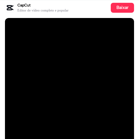
CapCut
Baixar
Editor de vídeo completo e popular