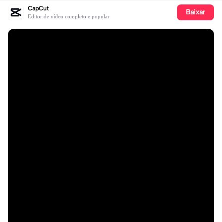
CapCut
Baixar
Editor de vídeo completo e popular