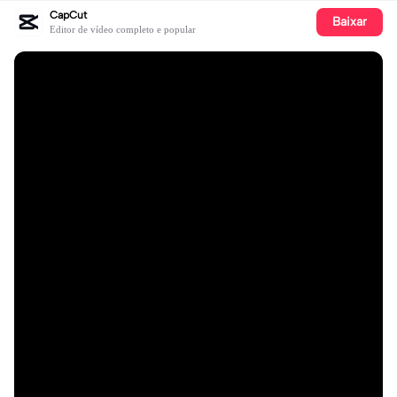
CapCut
Baixar
Editor de vídeo completo e popular