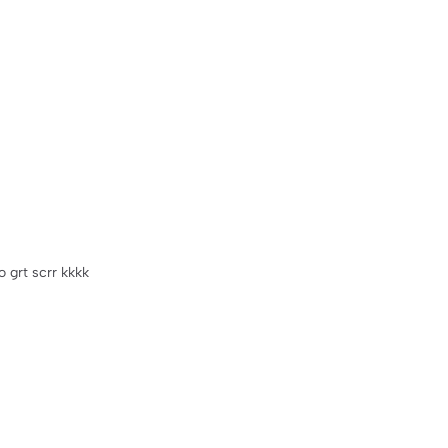
 grt scrr kkkk