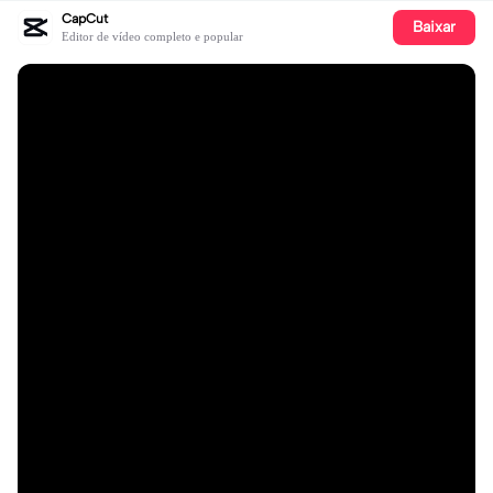
CapCut
Baixar
Editor de vídeo completo e popular