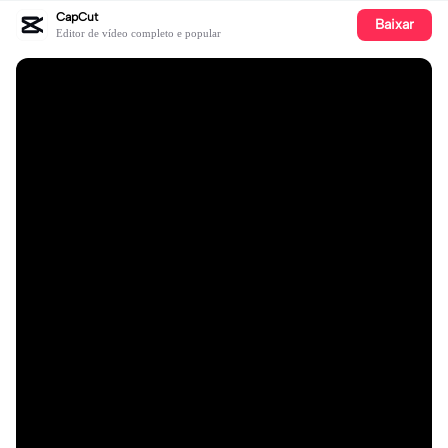
CapCut
Baixar
Editor de vídeo completo e popular