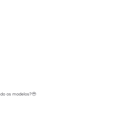
ndo os modelos?🥹