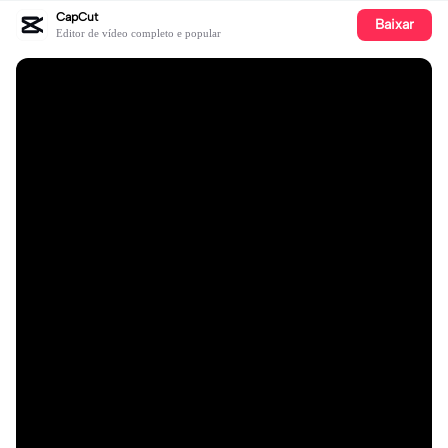
CapCut
Baixar
Editor de vídeo completo e popular