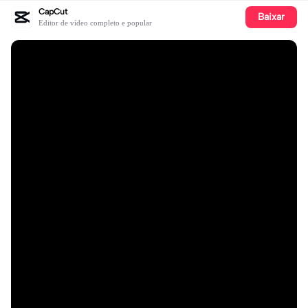
CapCut
Baixar
Editor de vídeo completo e popular