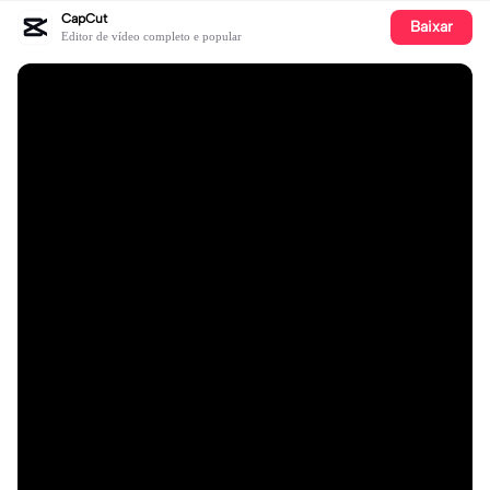
CapCut
Baixar
Editor de vídeo completo e popular