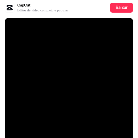
CapCut
Baixar
Editor de vídeo completo e popular