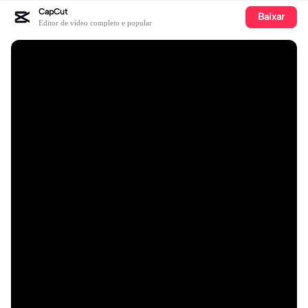
CapCut
Baixar
Editor de vídeo completo e popular